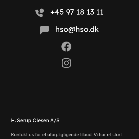
+45 97 18 13 11
hso@hso.dk
H. Serup Olesen A/S
Kontakt os for et uforpligtigende tilbud. Vi har et stort