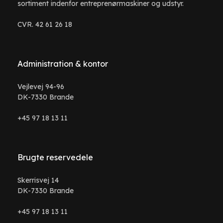
sortiment indenfor entreprenørmaskiner og udstyr.
CVR. 42 61 26 18
Administration & kontor
Vejlevej 94-96
DK-7330 Brande
+45 97 18 13 11
Brugte reservedele
Skerrisvej 14
DK-7330 Brande
+45 97 18 13 11