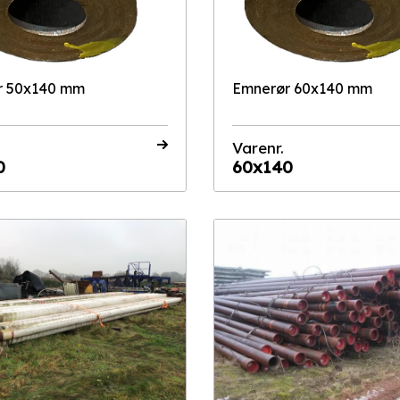
r 50x140 mm
Emnerør 60x140 mm
Varenr.
0
60x140