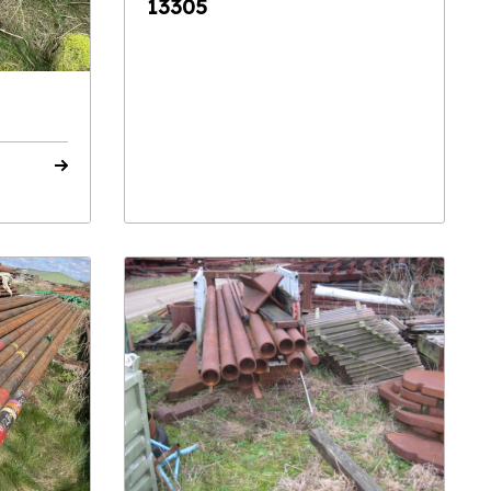
13305