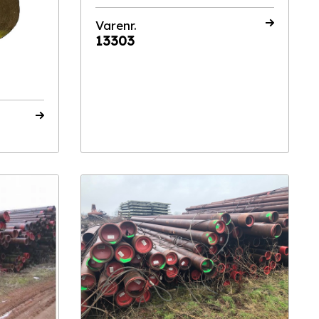
Varenr.
13303