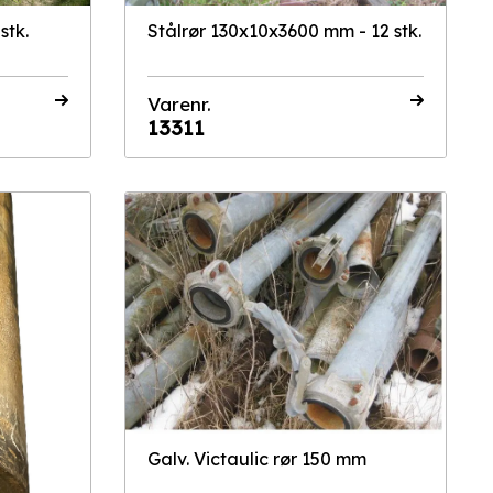
stk.
Stålrør 130x10x3600 mm - 12 stk.
Varenr.
13311
Galv. Victaulic rør 150 mm