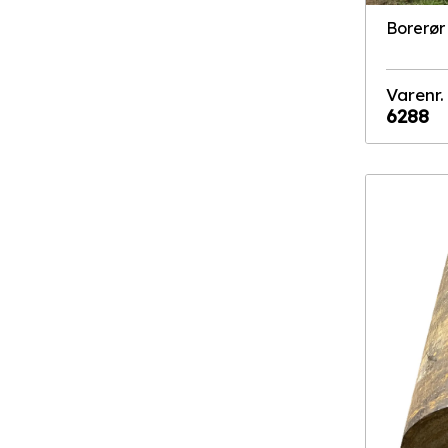
Borerør
Varenr.
6288