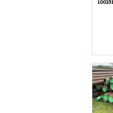
10023