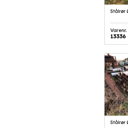
Stålrør
Varenr.
13336
Stålrør