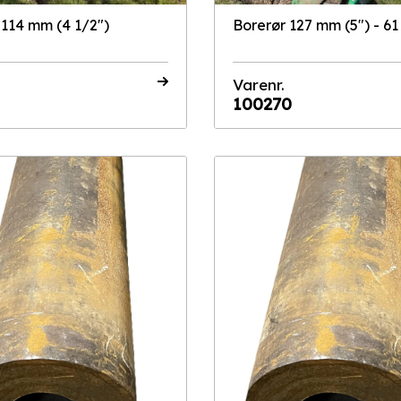
 114 mm (4 1/2")
Borerør 127 mm (5") - 61 
Varenr.
100270