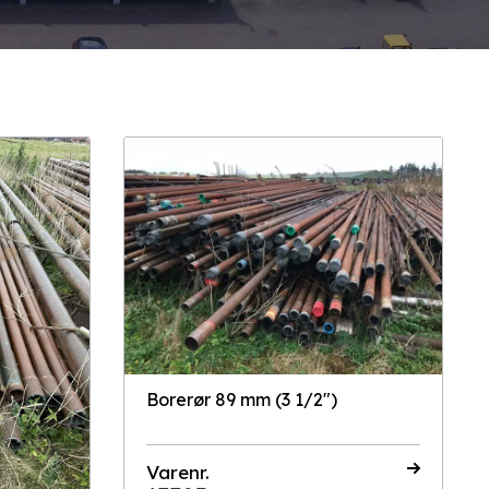
Borerør 89 mm (3 1/2")
Varenr.