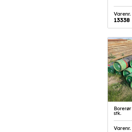
Varenr.
13338
Borerør 
stk.
Varenr.