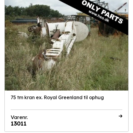
75 tm kran ex. Royal Greenland til ophug
Varenr.
13011