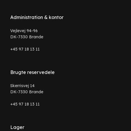
Administration & kontor
Vejlevej 94-96
DK-7330 Brande
+45 97 18 13 11
Brugte reservedele
Skerrisvej 14
DK-7330 Brande
+45 97 18 13 11
Lager