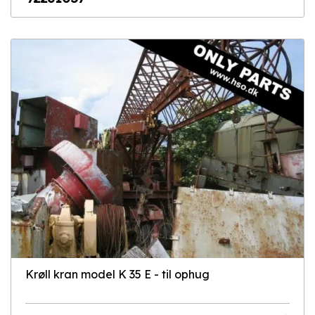
Krøll kran model K 35 E - til ophug