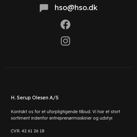
hso@hso.dk
H. Serup Olesen A/S
Kontakt os for et uforpligtigende tilbud. Vi har et stort
sortiment indenfor entreprenørmaskiner og udstyr.
CVR. 42 61 26 18