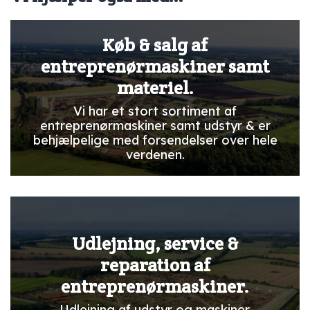
Køb & salg af
entreprenørmaskiner samt
materiel.
Vi har et stort sortiment af
entreprenørmaskiner samt udstyr & er
behjælpelige med forsendelser over hele
verdenen.
Udlejning, service &
reparation af
entreprenørmaskiner.
Udlejning af udstyr og maskiner.