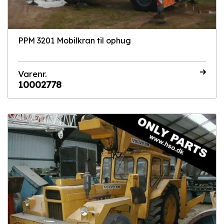
PPM 3201 Mobilkran til ophug
Varenr.
10002778