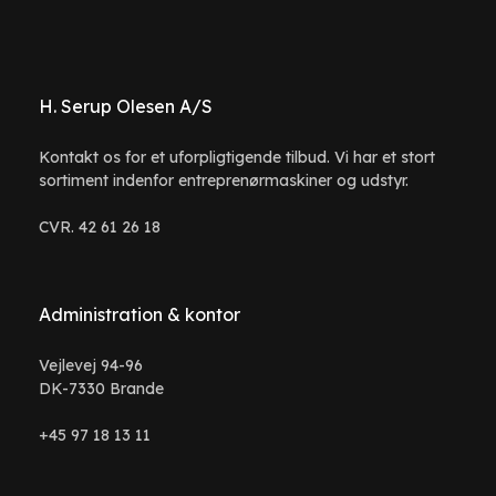
H. Serup Olesen A/S
Kontakt os for et uforpligtigende tilbud. Vi har et stort
sortiment indenfor entreprenørmaskiner og udstyr.
CVR. 42 61 26 18
Administration & kontor
Vejlevej 94-96
DK-7330 Brande
+45 97 18 13 11