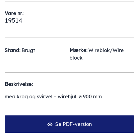
Vare nr.:
19514
Stand:
Brugt
Mærke:
Wireblok/Wire
block
Beskrivelse:
med krog og svirvel – wirehjul: ø 900 mm
Se PDF-version