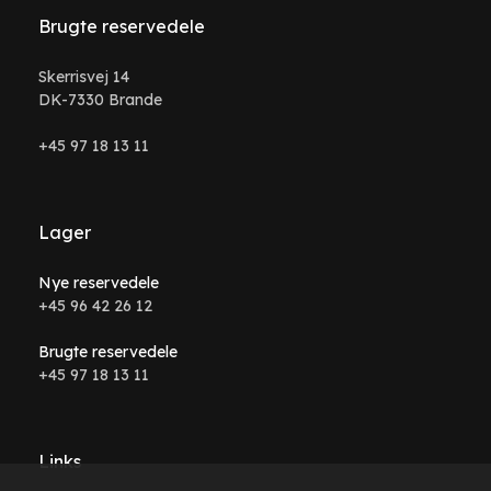
Brugte reservedele
Skerrisvej 14
DK-7330 Brande
+45 97 18 13 11
Lager
Nye reservedele
+45 96 42 26 12
Brugte reservedele
+45 97 18 13 11
Links