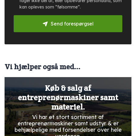
tager ikke del af, eller opbevarer persondata, som
kan opleves som ”følsomme”.
Send forespørgsel
Vi hjælper også med...
Køb & salg af
entreprenørmaskiner samt
materiel.
Vi har et stort sortiment af
entreprenørmaskiner samt udstyr & er
behjælpelige med forsendelser over hele