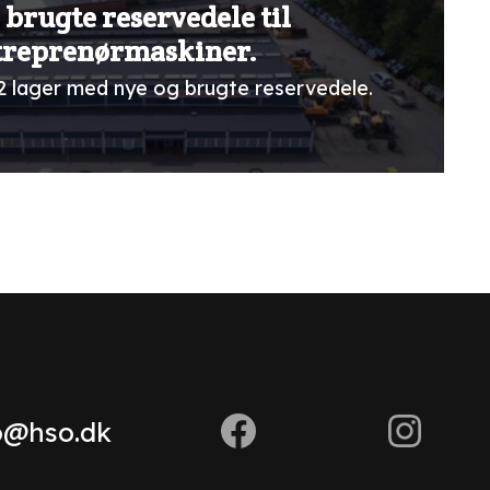
 brugte reservedele til
treprenørmaskiner.
2 lager med nye og brugte reservedele.
o@hso.dk