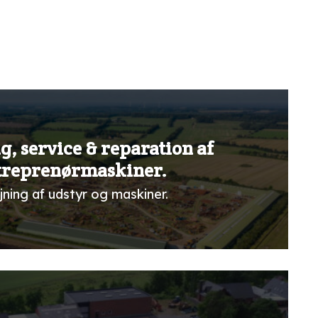
g, service & reparation af
treprenørmaskiner.
jning af udstyr og maskiner.