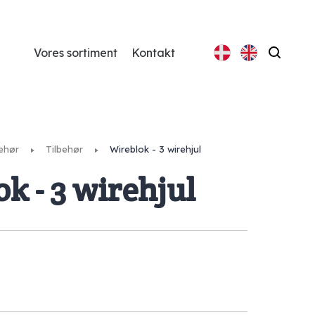
Vores sortiment
Kontakt
Søg
behør
Tilbehør
Wireblok - 3 wirehjul
k - 3 wirehjul