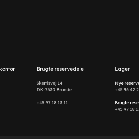
 kontor
Brugte reservedele
Lager
Skerrisvej 14
Nye reserv
DK-7330 Brande
+45 96 42 2
+45 97 18 13 11
Brugte rese
+45 97 18 1