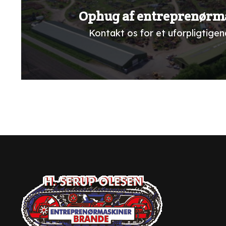
Ophug af entreprenørm
Kontakt os for et uforpligtigend