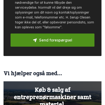
nødvendige for at kunne tilbyde den
serviceydelse. Normalt vil det dreje sig om
oplysninger om dit navn og kontaktoplysninger
som e-mail, telefonnummer etc. H. Serup Olesen
tager ikke del af, eller opbevarer persondata, som
kan opleves som ”følsomme”.
Send forespørgsel
Vi hjælper også med...
Køb & salg af
entreprenørmaskiner samt
materiel.