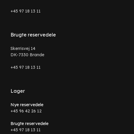
+45 97 18 13 11
Brugte reservedele
Skerrisvej 14
DK-7330 Brande
+45 97 18 13 11
Lager
Nye reservedele
+45 96 42 26 12
Brugte reservedele
+45 97 18 13 11