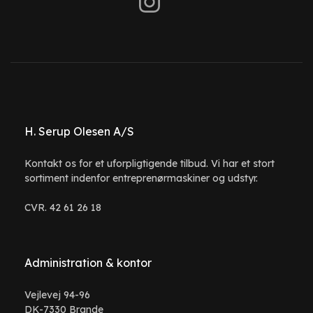
H. Serup Olesen A/S
Kontakt os for et uforpligtigende tilbud. Vi har et stort
sortiment indenfor entreprenørmaskiner og udstyr.
CVR. 42 61 26 18
Administration & kontor
Vejlevej 94-96
DK-7330 Brande