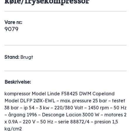
køle/frysekompressor
Vare nr.:
9079
Stand:
Brugt
Beskrivelse:
kompressor Model Linde F58425 DWM Copeland
Model DLFP 2ØX-EWL – max. pressure 25 bar – testet
38 bar – ip 54 – 3 kw – 220/380 Volt – 1450 rpm – 50 Hz
– årgang 1996 – Desconge Lacion 3000 W – motores 2
x 0.9A – 220 V – 50 Hz – serie 88872/4 – presion 1,5
kg/cm2