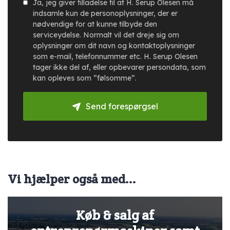
Ja, jeg giver tilladelse til at H. Serup Olesen må
indsamle kun de personoplysninger, der er
nødvendige for at kunne tilbyde den
serviceydelse. Normalt vil det dreje sig om
oplysninger om dit navn og kontaktoplysninger
som e-mail, telefonnummer etc. H. Serup Olesen
tager ikke del af, eller opbevarer persondata, som
kan opleves som ”følsomme”.
Send forespørgsel
Vi hjælper også med...
Køb & salg af