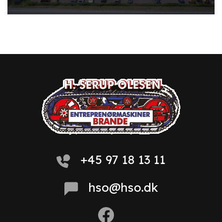
+45 97 18 13 11
hso@hso.dk