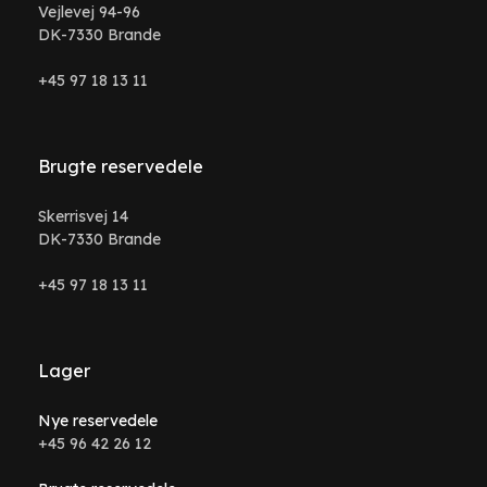
Vejlevej 94-96
DK-7330 Brande
+45 97 18 13 11
Brugte reservedele
Skerrisvej 14
DK-7330 Brande
+45 97 18 13 11
Lager
Nye reservedele
+45 96 42 26 12