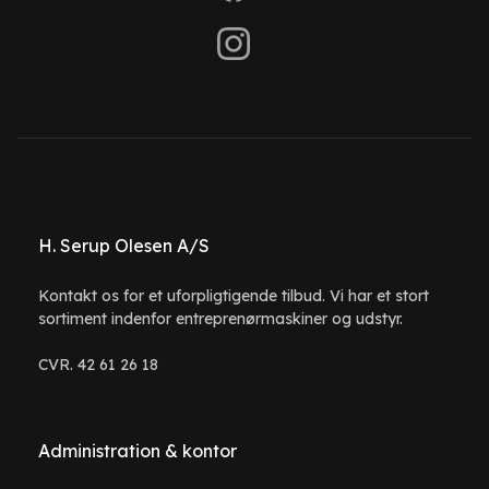
H. Serup Olesen A/S
Kontakt os for et uforpligtigende tilbud. Vi har et stort
sortiment indenfor entreprenørmaskiner og udstyr.
CVR. 42 61 26 18
Administration & kontor