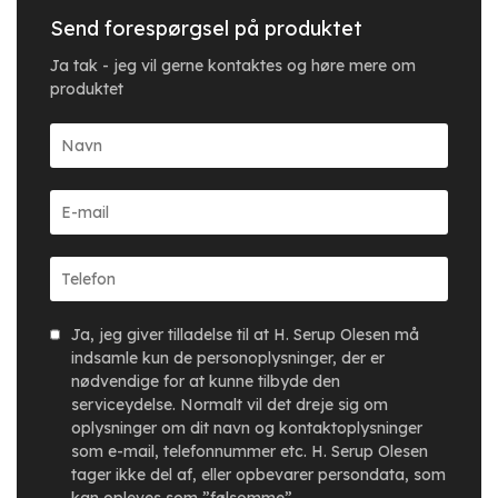
Send forespørgsel på produktet
Ja tak - jeg vil gerne kontaktes og høre mere om
produktet
Ja, jeg giver tilladelse til at H. Serup Olesen må
indsamle kun de personoplysninger, der er
nødvendige for at kunne tilbyde den
serviceydelse. Normalt vil det dreje sig om
oplysninger om dit navn og kontaktoplysninger
som e-mail, telefonnummer etc. H. Serup Olesen
tager ikke del af, eller opbevarer persondata, som
kan opleves som ”følsomme”.