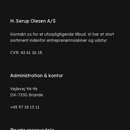
H. Serup Olesen A/S
Kontakt os for et uforpligtigende tilbud. Vi har et stort
sortiment indenfor entreprenørmaskiner og udstyr.
CVR. 42 61 26 18
Administration & kontor
Vejlevej 94-96
DK-7330 Brande
+45 97 18 13 11