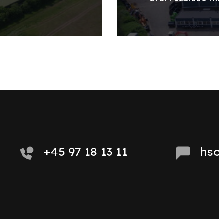
+45 97 18 13 11
hs