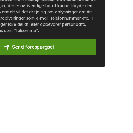
er, der er nødvendige for at kunne tilbyde den
Normalt vil det dreje sig om oplysninger om dit
toplysninger som e-mail, telefonnummer etc. H.
ger ikke del af, eller opbevarer persondata,
es som ”følsomme”.
Send forespørgsel