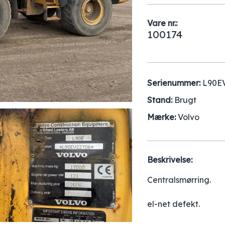
Vare nr.:
100174
Serienummer:
L90E
Stand:
Brugt
Mærke:
Volvo
Beskrivelse:
Centralsmørring.
el-net defekt.