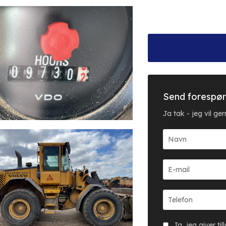
Send forespør
Ja tak - jeg vil g
Ja, jeg giver ti