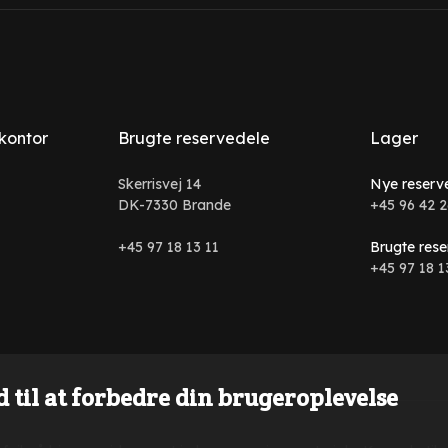
 kontor
Brugte reservedele
Lager
Skerrisvej 14
Nye reserv
DK-7330 Brande
+45 96 42 2
+45 97 18 13 11
Brugte rese
+45 97 18 1
 til at forbedre din brugeroplevelse