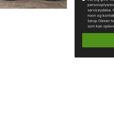
personoplysning
serviceydelse. 
navn og kontak
Serup Olesen ta
som kan oplev