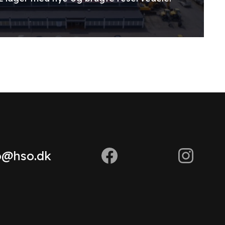
o@hso.dk