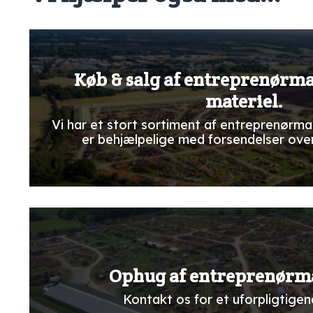
Køb & salg af entreprenørm
materiel.
Vi har et stort sortiment af entreprenørma
er behjælpelige med forsendelser ove
Ophug af entreprenørm
Kontakt os for et uforpligtigend