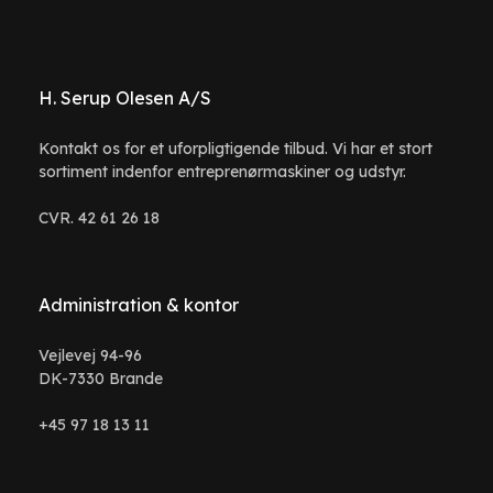
H. Serup Olesen A/S
Kontakt os for et uforpligtigende tilbud. Vi har et stort
sortiment indenfor entreprenørmaskiner og udstyr.
CVR. 42 61 26 18
Administration & kontor
Vejlevej 94-96
DK-7330 Brande
+45 97 18 13 11