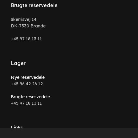
Brugte reservedele
Skerrisvej 14
DK-7330 Brande
+45 97 18 13 11
Lager
Nye reservedele
+45 96 42 26 12
Brugte reservedele
+45 97 18 13 11
Links