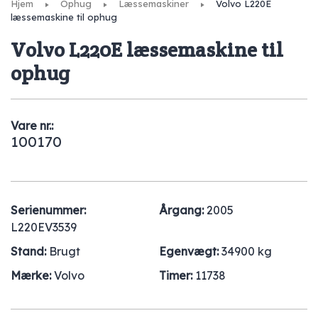
Hjem
Ophug
Læssemaskiner
Volvo L220E
læssemaskine til ophug
Volvo L220E læssemaskine til
ophug
Vare nr.:
100170
Serienummer:
Årgang:
2005
L220EV3539
Stand:
Brugt
Egenvægt:
34900 kg
Mærke:
Volvo
Timer:
11738