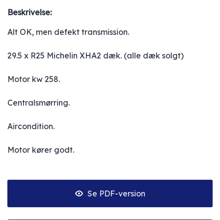
Beskrivelse:
Alt OK, men defekt transmission.
29.5 x R25 Michelin XHA2 dæk. (alle dæk solgt)
Motor kw 258.
Centralsmørring.
Aircondition.
Motor kører godt.
Se PDF-version