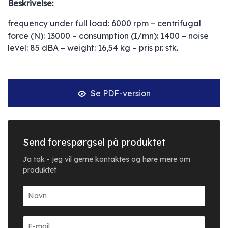
Beskrivelse:
frequency under full load: 6000 rpm – centrifugal
force (N): 13000 – consumption (I/mn): 1400 – noise
level: 85 dBA – weight: 16,54 kg – pris pr. stk.
Se PDF-version
Send forespørgsel på produktet
Ja tak - jeg vil gerne kontaktes og høre mere om
produktet