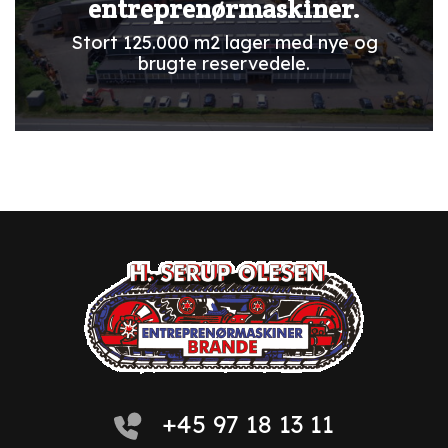
entreprenørmaskiner.
Stort 125.000 m2 lager med nye og
brugte reservedele.
+45 97 18 13 11