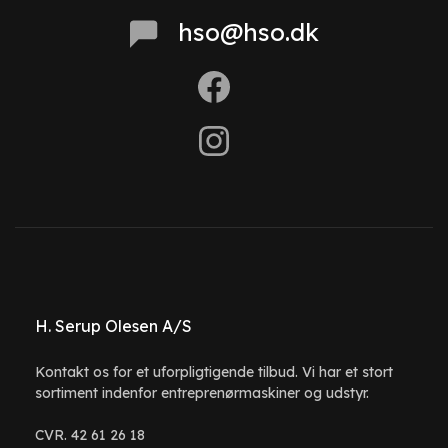
hso@hso.dk
H. Serup Olesen A/S
Kontakt os for et uforpligtigende tilbud. Vi har et stort
sortiment indenfor entreprenørmaskiner og udstyr.
CVR. 42 61 26 18