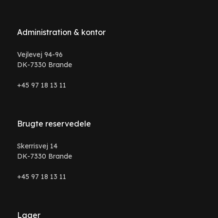
Administration & kontor
Vejlevej 94-96
DK-7330 Brande
+45 97 18 13 11
Brugte reservedele
Skerrisvej 14
DK-7330 Brande
+45 97 18 13 11
Lager