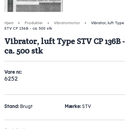
Hjem
Produkter
Vibratormotor
Vibrator, luft Type
STV CP 136B - ca. 500 stk
Vibrator, luft Type STV CP 136B -
ca. 500 stk
Vare nr.:
6252
Stand:
Brugt
Mærke:
STV