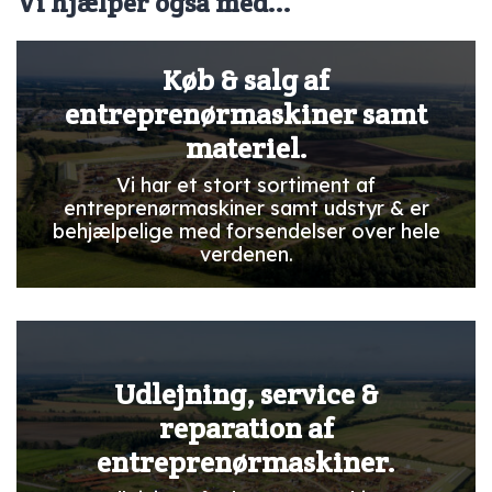
Vi hjælper også med...
Køb & salg af
entreprenørmaskiner samt
materiel.
Vi har et stort sortiment af
entreprenørmaskiner samt udstyr & er
behjælpelige med forsendelser over hele
verdenen.
Udlejning, service &
reparation af
entreprenørmaskiner.