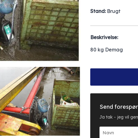
Stand:
Brugt
Beskrivelse:
80 kg Demag
Send forespør
Ja tak - jeg vil g