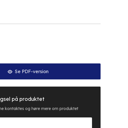
Se PDF-version
gsel på produktet
erne kontaktes og høre mere om produktet