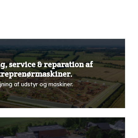
g, service & reparation af
treprenørmaskiner.
jning af udstyr og maskiner.