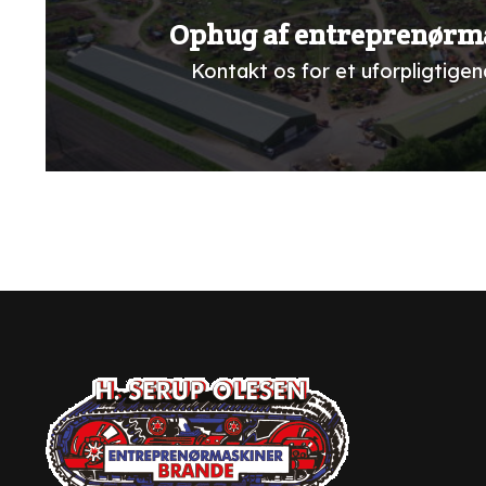
Ophug af entreprenørm
Kontakt os for et uforpligtigend