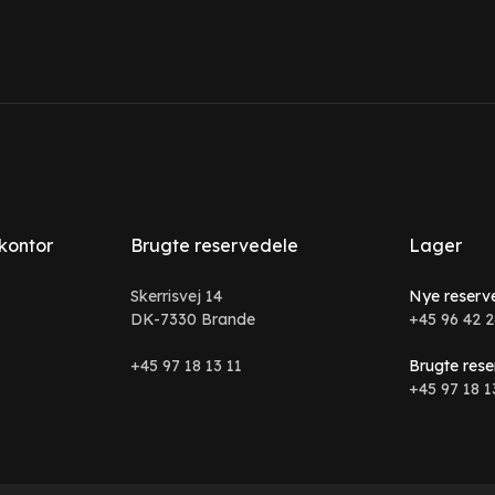
 kontor
Brugte reservedele
Lager
Skerrisvej 14
Nye reserv
DK-7330 Brande
+45 96 42 2
+45 97 18 13 11
Brugte rese
+45 97 18 1