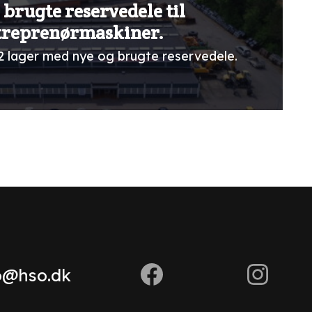
 brugte reservedele til
treprenørmaskiner.
2 lager med nye og brugte reservedele.
o@hso.dk