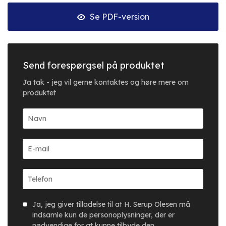
Se PDF-version
Send forespørgsel på produktet
Ja tak - jeg vil gerne kontaktes og høre mere om
produktet
Ja, jeg giver tilladelse til at H. Serup Olesen må
indsamle kun de personoplysninger, der er
nødvendige for at kunne tilbyde den