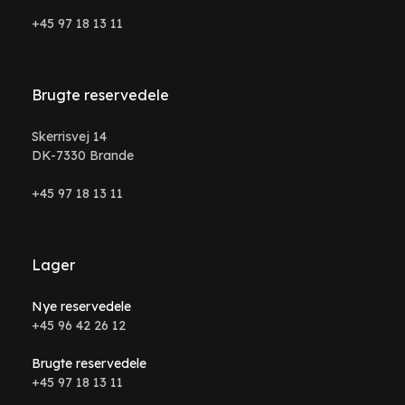
+45 97 18 13 11
Brugte reservedele
Skerrisvej 14
DK-7330 Brande
+45 97 18 13 11
Lager
Nye reservedele
+45 96 42 26 12
Brugte reservedele
+45 97 18 13 11