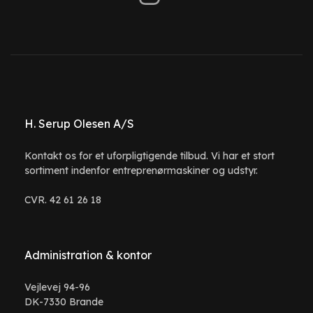
H. Serup Olesen A/S
Kontakt os for et uforpligtigende tilbud. Vi har et stort
sortiment indenfor entreprenørmaskiner og udstyr.
CVR. 42 61 26 18
Administration & kontor
Vejlevej 94-96
DK-7330 Brande