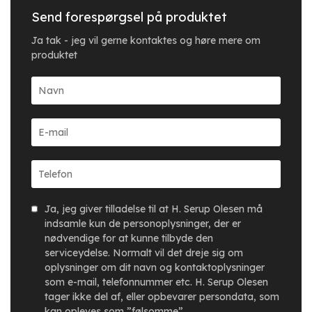
Send forespørgsel på produktet
Ja tak - jeg vil gerne kontaktes og høre mere om
produktet
Ja, jeg giver tilladelse til at H. Serup Olesen må
indsamle kun de personoplysninger, der er
nødvendige for at kunne tilbyde den
serviceydelse. Normalt vil det dreje sig om
oplysninger om dit navn og kontaktoplysninger
som e-mail, telefonnummer etc. H. Serup Olesen
tager ikke del af, eller opbevarer persondata, som
kan opleves som ”følsomme”.