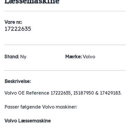
Læssemaskine
Vare nr.:
17222635
Stand:
Ny
Mærke:
Volvo
Beskrivelse:
Volvo OE Reference 17222635, 15187950 & 17429183.
Passer følgende Volvo maskiner:
Volvo Læssemaskine