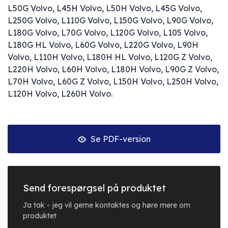
L50G Volvo, L45H Volvo, L50H Volvo, L45G Volvo,
L250G Volvo, L110G Volvo, L150G Volvo, L90G Volvo,
L180G Volvo, L70G Volvo, L120G Volvo, L105 Volvo,
L180G HL Volvo, L60G Volvo, L220G Volvo, L90H
Volvo, L110H Volvo, L180H HL Volvo, L120G Z Volvo,
L220H Volvo, L60H Volvo, L180H Volvo, L90G Z Volvo,
L70H Volvo, L60G Z Volvo, L150H Volvo, L250H Volvo,
L120H Volvo, L260H Volvo.
Se PDF-version
Send forespørgsel på produktet
Ja tak - jeg vil gerne kontaktes og høre mere om
produktet