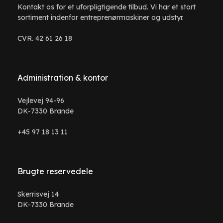
Kontakt os for et uforpligtigende tilbud. Vi har et stort
sortiment indenfor entreprenørmaskiner og udstyr.
CVR. 42 61 26 18
Administration & kontor
Vejlevej 94-96
DK-7330 Brande
+45 97 18 13 11
Brugte reservedele
Skerrisvej 14
DK-7330 Brande