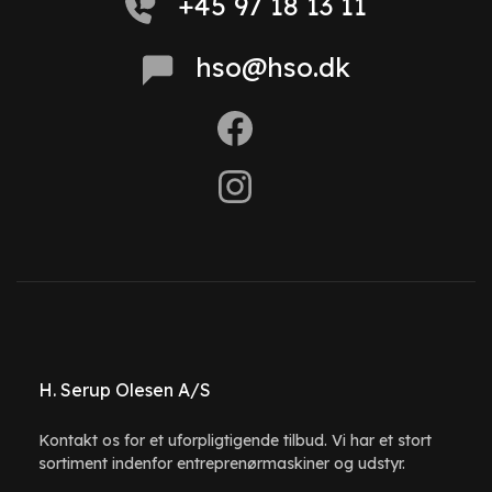
+45 97 18 13 11
hso@hso.dk
H. Serup Olesen A/S
Kontakt os for et uforpligtigende tilbud. Vi har et stort
sortiment indenfor entreprenørmaskiner og udstyr.