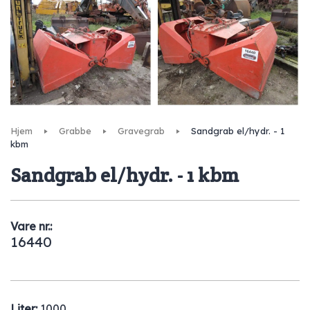
Hjem
Grabbe
Gravegrab
Sandgrab el/hydr. - 1
kbm
Sandgrab el/hydr. - 1 kbm
Vare nr.:
16440
Liter:
1000