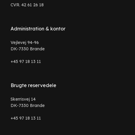
CVR. 42 61 26 18
Administration & kontor
Vejlevej 94-96
DK-7330 Brande
+45 97 18 13 11
Brugte reservedele
Skerrisvej 14
DK-7330 Brande
+45 97 18 13 11