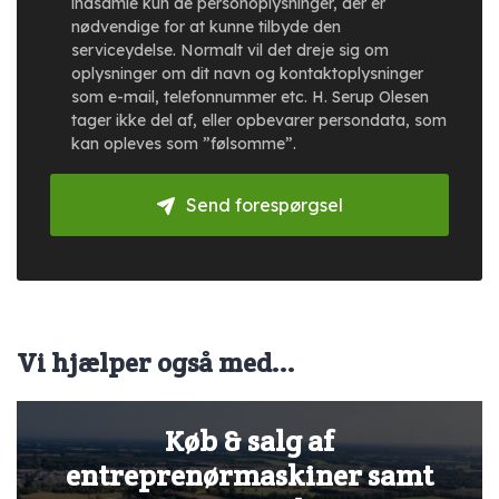
indsamle kun de personoplysninger, der er
nødvendige for at kunne tilbyde den
serviceydelse. Normalt vil det dreje sig om
oplysninger om dit navn og kontaktoplysninger
som e-mail, telefonnummer etc. H. Serup Olesen
tager ikke del af, eller opbevarer persondata, som
kan opleves som ”følsomme”.
Send forespørgsel
Vi hjælper også med...
Køb & salg af
entreprenørmaskiner samt