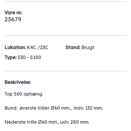
Vare nr.:
23679
Lokation:
K4C /23C
Stand:
Brugt
Type:
S30 - S100
Beskrivelse:
Top S60 ophæng.
Bund: øverste triller Ø60 mm., indv. 132 mm.
Nederste trille Ø60 mm., udv. 280 mm.