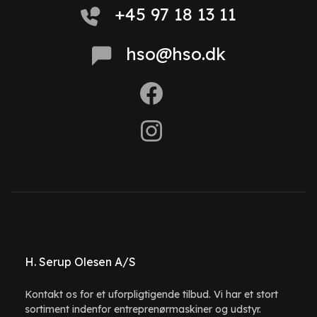
+45 97 18 13 11
hso@hso.dk
H. Serup Olesen A/S
Kontakt os for et uforpligtigende tilbud. Vi har et stort
sortiment indenfor entreprenørmaskiner og udstyr.