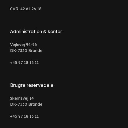
CVR. 42 61 26 18
Administration & kontor
Vejlevej 94-96
DK-7330 Brande
+45 97 18 13 11
Brugte reservedele
Skerrisvej 14
DK-7330 Brande
+45 97 18 13 11