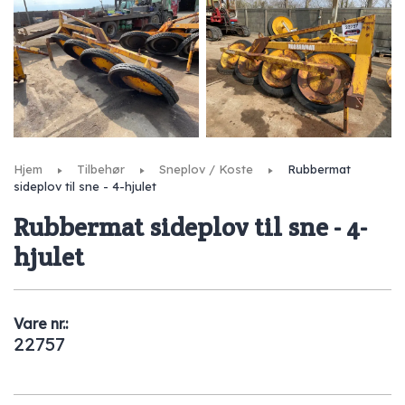
Hjem
Tilbehør
Sneplov / Koste
Rubbermat
sideplov til sne - 4-hjulet
Rubbermat sideplov til sne - 4-
hjulet
Vare nr.:
22757