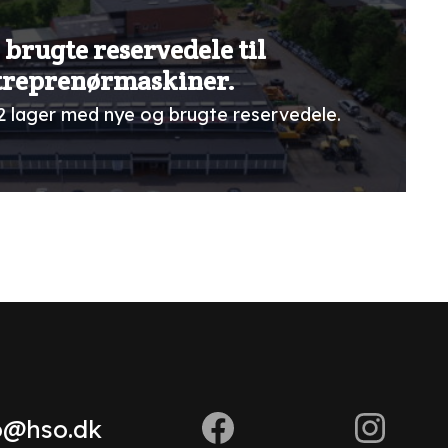
 brugte reservedele til
treprenørmaskiner.
2 lager med nye og brugte reservedele.
o@hso.dk