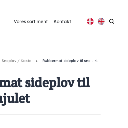
Vores sortiment
Kontakt
Søg
Sneplov / Koste
Rubbermat sideplov til sne - 4-
at sideplov til
hjulet