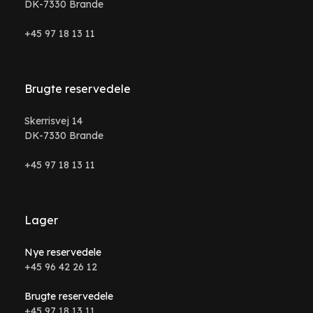
DK-7330 Brande
+45 97 18 13 11
Brugte reservedele
Skerrisvej 14
DK-7330 Brande
+45 97 18 13 11
Lager
Nye reservedele
+45 96 42 26 12
Brugte reservedele
+45 97 18 13 11