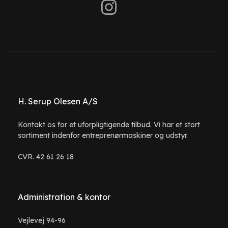
H. Serup Olesen A/S
Kontakt os for et uforpligtigende tilbud. Vi har et stort
sortiment indenfor entreprenørmaskiner og udstyr.
CVR. 42 61 26 18
Administration & kontor
Vejlevej 94-96