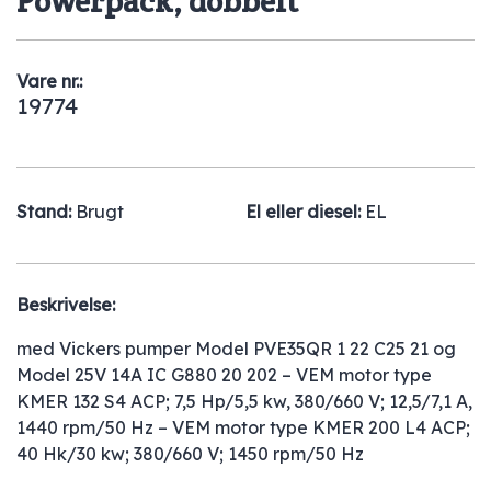
Powerpack, dobbelt
Vare nr.:
19774
Stand:
Brugt
El eller diesel:
EL
Beskrivelse:
med Vickers pumper Model PVE35QR 1 22 C25 21 og
Model 25V 14A IC G880 20 202 – VEM motor type
KMER 132 S4 ACP; 7,5 Hp/5,5 kw, 380/660 V; 12,5/7,1 A,
1440 rpm/50 Hz – VEM motor type KMER 200 L4 ACP;
40 Hk/30 kw; 380/660 V; 1450 rpm/50 Hz