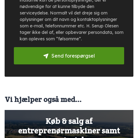
indsamle kun de personoplysninger, der er
nødvendige for at kunne tilbyde den
serviceydelse. Normalt vil det dreje sig om
oplysninger om dit navn og kontaktoplysninger
som e-mail, telefonnummer etc. H. Serup Olesen
tager ikke del af, eller opbevarer persondata, som
kan opleves som ”følsomme”.
Send forespørgsel
Vi hjælper også med...
Køb & salg af
entreprenørmaskiner samt