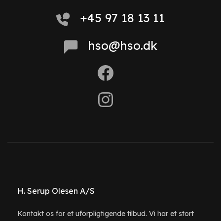
+45 97 18 13 11
hso@hso.dk
H. Serup Olesen A/S
Kontakt os for et uforpligtigende tilbud. Vi har et stort