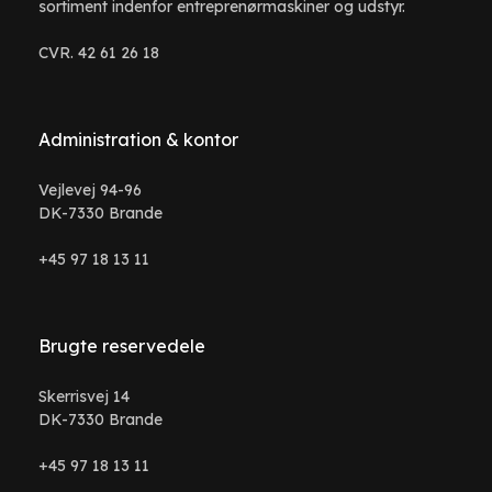
sortiment indenfor entreprenørmaskiner og udstyr.
CVR. 42 61 26 18
Administration & kontor
Vejlevej 94-96
DK-7330 Brande
+45 97 18 13 11
Brugte reservedele
Skerrisvej 14
DK-7330 Brande
+45 97 18 13 11