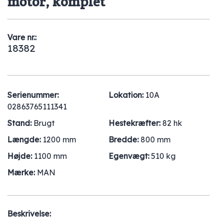
motor, komplet
Vare nr.:
18382
Serienummer:
Lokation:
10A
02863765111341
Stand:
Brugt
Hestekræfter:
82 hk
Længde:
1200 mm
Bredde:
800 mm
Højde:
1100 mm
Egenvægt:
510 kg
Mærke:
MAN
Beskrivelse: