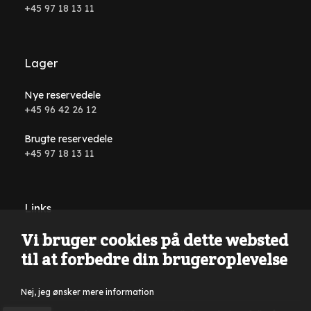
+45 97 18 13 11
Lager
Nye reservedele
+45 96 42 26 12
Brugte reservedele
+45 97 18 13 11
Links
Vi bruger cookies på dette websted
Handelsbetingelser
til at forbedre din brugeroplevelse
Nej, jeg ønsker mere information