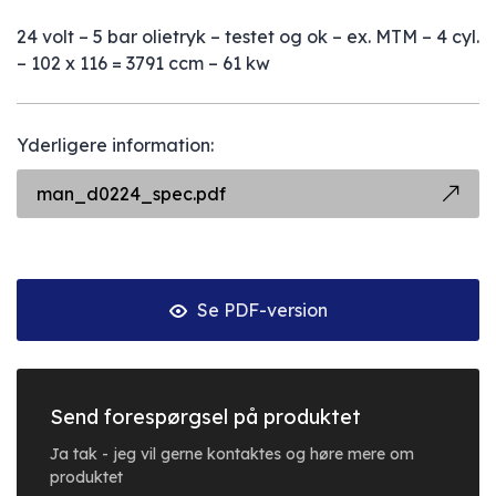
24 volt – 5 bar olietryk – testet og ok – ex. MTM – 4 cyl.
– 102 x 116 = 3791 ccm – 61 kw
Yderligere information:
man_d0224_spec.pdf
Se PDF-version
Send forespørgsel på produktet
Ja tak - jeg vil gerne kontaktes og høre mere om
produktet