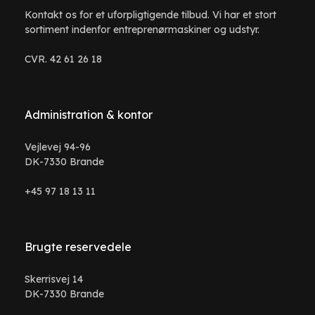
Kontakt os for et uforpligtigende tilbud. Vi har et stort
sortiment indenfor entreprenørmaskiner og udstyr.
CVR. 42 61 26 18
Administration & kontor
Vejlevej 94-96
DK-7330 Brande
+45 97 18 13 11
Brugte reservedele
Skerrisvej 14
DK-7330 Brande