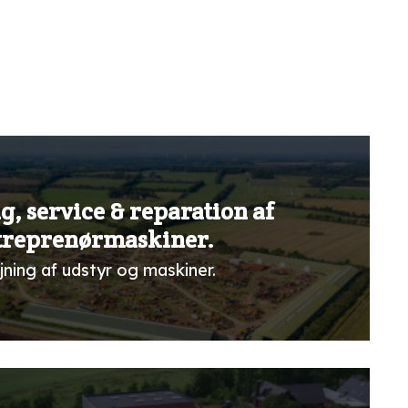
g, service & reparation af
treprenørmaskiner.
jning af udstyr og maskiner.