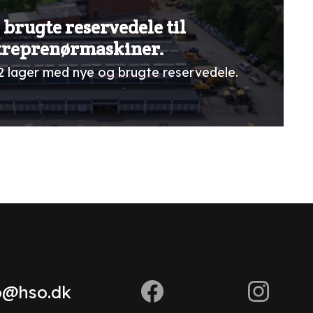
 brugte reservedele til
treprenørmaskiner.
2 lager med nye og brugte reservedele.
o@hso.dk