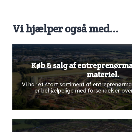
Vi hjælper også med...
Køb & salg af entreprenørm
materiel.
Vi har et stort sortiment af entreprenørma
er behjælpelige med forsendelser ove