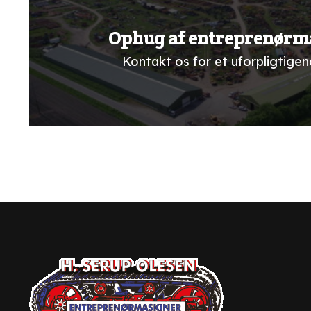
Ophug af entreprenørm
Kontakt os for et uforpligtigend