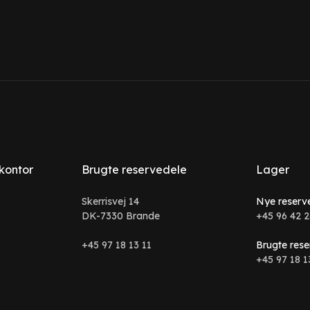
 kontor
Brugte reservedele
Lager
Skerrisvej 14
Nye reserv
DK-7330 Brande
+45 96 42 2
+45 97 18 13 11
Brugte rese
+45 97 18 1