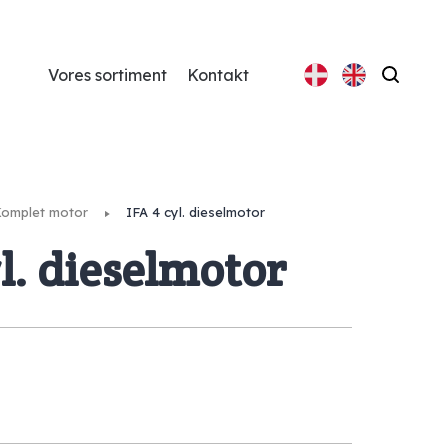
Vores sortiment
Kontakt
Søg
omplet motor
IFA 4 cyl. dieselmotor
yl. dieselmotor