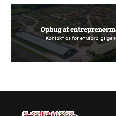
Ophug af entreprenørm
Kontakt os for et uforpligtigend