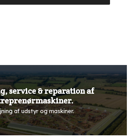
g, service & reparation af
treprenørmaskiner.
jning af udstyr og maskiner.