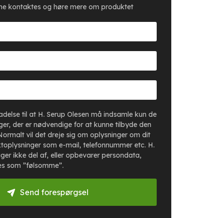
erne kontaktes og høre mere om produktet
lladelse til at H. Serup Olesen må indsamle kun de
er, der er nødvendige for at kunne tilbyde den
Normalt vil det dreje sig om oplysninger om dit
toplysninger som e-mail, telefonnummer etc. H.
ger ikke del af, eller opbevarer persondata,
es som ”følsomme”.
Send forespørgsel