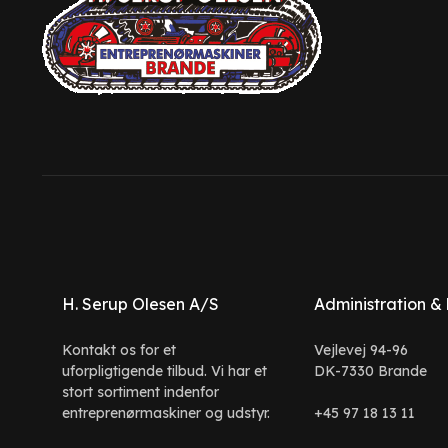
H. Serup Olesen A/S
Administration &
Kontakt os for et
Vejlevej 94-96
uforpligtigende tilbud. Vi har et
DK-7330 Brande
stort sortiment indenfor
entreprenørmaskiner og udstyr.
+45 97 18 13 11