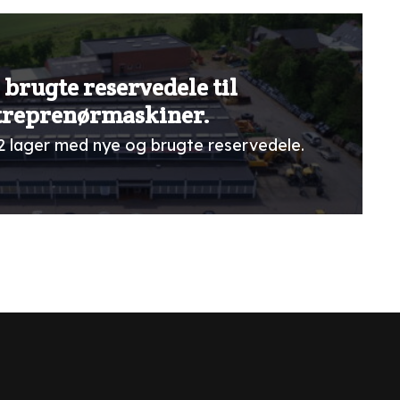
 brugte reservedele til
treprenørmaskiner.
2 lager med nye og brugte reservedele.