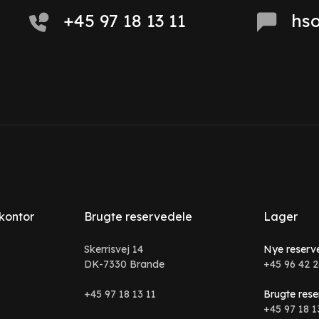
+45 97 18 13 11
hs
 kontor
Brugte reservedele
Lager
Skerrisvej 14
Nye reserv
DK-7330 Brande
+45 96 42 2
+45 97 18 13 11
Brugte rese
+45 97 18 1