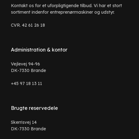
Kontakt os for et uforpligtigende tilbud. Vi har et stort
sortiment indenfor entreprenørmaskiner og udstyr.
CVR. 42 61 26 18
Administration & kontor
Vejlevej 94-96
DK-7330 Brande
+45 97 18 13 11
Brugte reservedele
Skerrisvej 14
DK-7330 Brande