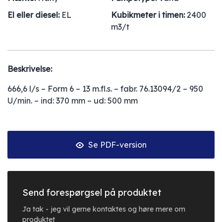
El eller diesel:
EL
Kubikmeter i timen:
2400
m3/t
Beskrivelse:
666,6 l/s – Form 6 – 13 m.fl.s. – fabr. 76.13094/2 – 950
U/min. – ind: 370 mm – ud: 500 mm
Se PDF-version
Send forespørgsel på produktet
Ja tak - jeg vil gerne kontaktes og høre mere om
produktet