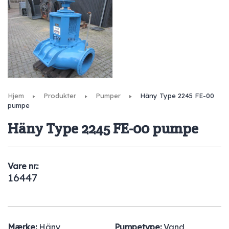
Hjem
Produkter
Pumper
Häny Type 2245 FE-00
pumpe
Häny Type 2245 FE-00 pumpe
Vare nr.:
16447
Mærke:
Häny
Pumpetype:
Vand