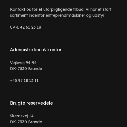
Kontakt os for et uforpligtigende tilbud. Vi har et stort
sortiment indenfor entreprenørmaskiner og udstyr.
CVR. 42 61 26 18
Administration & kontor
Vejlevej 94-96
DK-7330 Brande
+45 97 18 13 11
Brugte reservedele
Skerrisvej 14
DK-7330 Brande