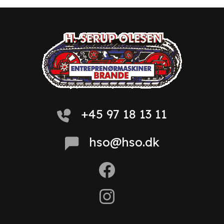
+45 97 18 13 11
hso@hso.dk