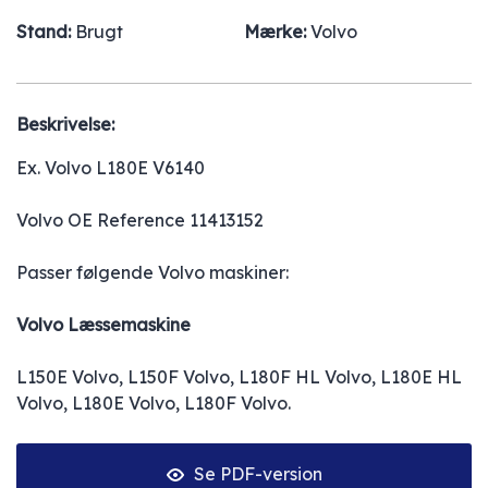
Stand:
Brugt
Mærke:
Volvo
Beskrivelse:
Ex. Volvo L180E V6140
Volvo OE Reference 11413152
Passer følgende Volvo maskiner:
Volvo Læssemaskine
L150E Volvo, L150F Volvo, L180F HL Volvo, L180E HL
Volvo, L180E Volvo, L180F Volvo.
Se PDF-version