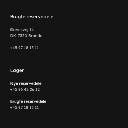
Brugte reservedele
Skerrisvej 14
DK-7330 Brande
+45 97 18 13 11
Lager
Nye reservedele
+45 96 42 26 12
Brugte reservedele
+45 97 18 13 11