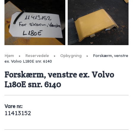
Hjem
Reservedele
Opbygning
Forskærm, venstre
ex. Volvo L180E snr. 6140
Forskærm, venstre ex. Volvo
L180E snr. 6140
Vare nr.:
11413152