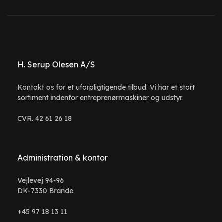
H. Serup Olesen A/S
Kontakt os for et uforpligtigende tilbud. Vi har et stort
sortiment indenfor entreprenørmaskiner og udstyr.
CVR. 42 61 26 18
Administration & kontor
Vejlevej 94-96
DK-7330 Brande
+45 97 18 13 11