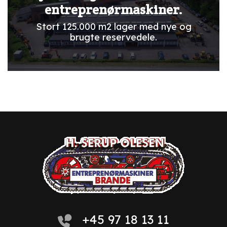
entreprenørmaskiner.
Stort 125.000 m2 lager med nye og
brugte reservedele.
+45 97 18 13 11