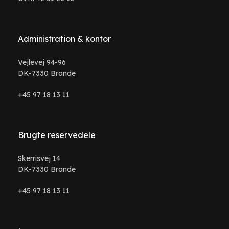
Administration & kontor
Vejlevej 94-96
DK-7330 Brande
+45 97 18 13 11
Brugte reservedele
Skerrisvej 14
DK-7330 Brande
+45 97 18 13 11