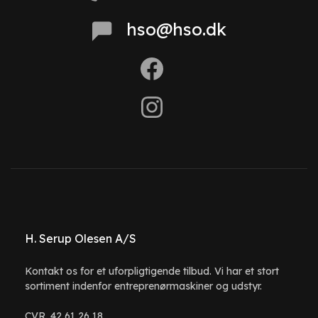
hso@hso.dk
H. Serup Olesen A/S
Kontakt os for et uforpligtigende tilbud. Vi har et stort
sortiment indenfor entreprenørmaskiner og udstyr.
CVR. 42 61 26 18