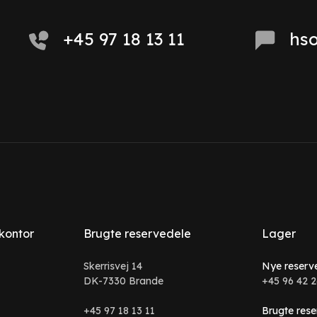
+45 97 18 13 11
hs
 kontor
Brugte reservedele
Lager
Skerrisvej 14
Nye reserv
DK-7330 Brande
+45 96 42 2
+45 97 18 13 11
Brugte rese