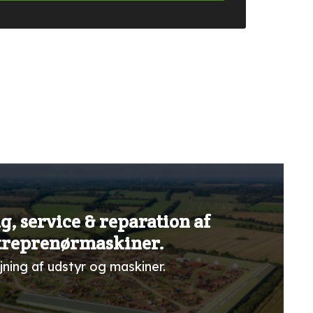
g, service & reparation af
treprenørmaskiner.
jning af udstyr og maskiner.