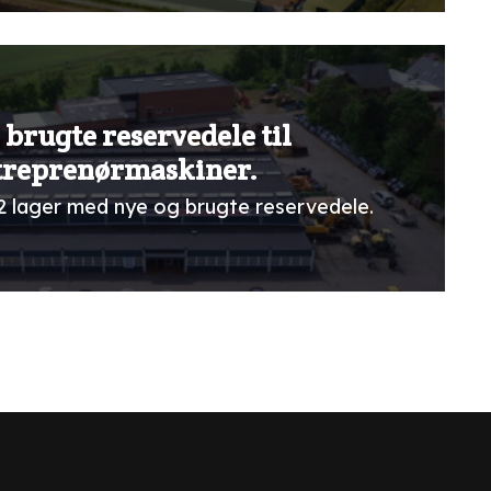
 brugte reservedele til
treprenørmaskiner.
2 lager med nye og brugte reservedele.