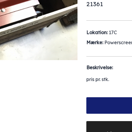
21361
Lokation:
17C
Mærke:
Powerscree
Beskrivelse:
pris pr. stk.