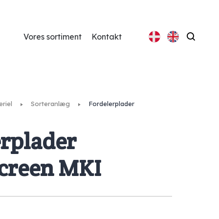
Vores sortiment
Kontakt
Søg
riel
Sorteranlæg
Fordelerplader
erplader
creen MKI