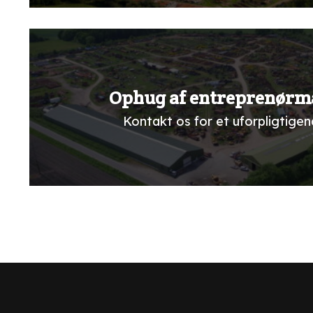
Ophug af entreprenørm
Kontakt os for et uforpligtigend