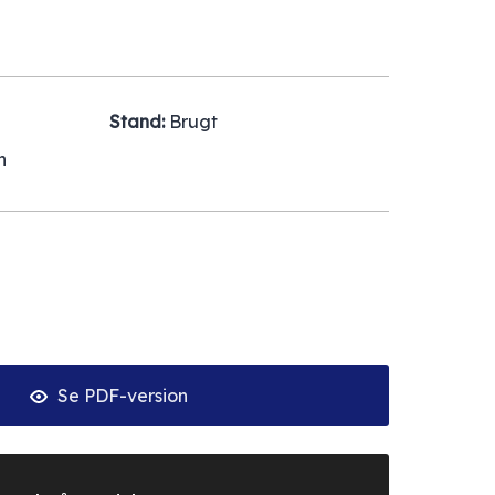
Stand:
Brugt
n
Se PDF-version