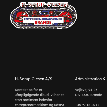
H. Serup Olesen A/S
Administration &
Kontakt os for et
Vejlevej 94-96
uforpligtigende tilbud. Vi har et
DK-7330 Brande
stort sortiment indenfor
entreprenørmaskiner og udstyr.
+45 97 18 13 11