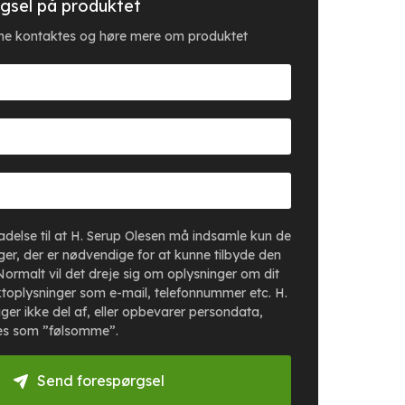
gsel på produktet
erne kontaktes og høre mere om produktet
lladelse til at H. Serup Olesen må indsamle kun de
er, der er nødvendige for at kunne tilbyde den
Normalt vil det dreje sig om oplysninger om dit
toplysninger som e-mail, telefonnummer etc. H.
ger ikke del af, eller opbevarer persondata,
es som ”følsomme”.
Send forespørgsel