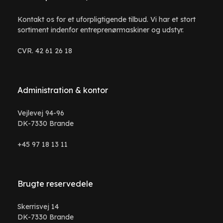
Kontakt os for et uforpligtigende tilbud. Vi har et stort
sortiment indenfor entreprenørmaskiner og udstyr.
CVR. 42 61 26 18
Administration & kontor
Vejlevej 94-96
DK-7330 Brande
+45 97 18 13 11
Brugte reservedele
Skerrisvej 14
DK-7330 Brande