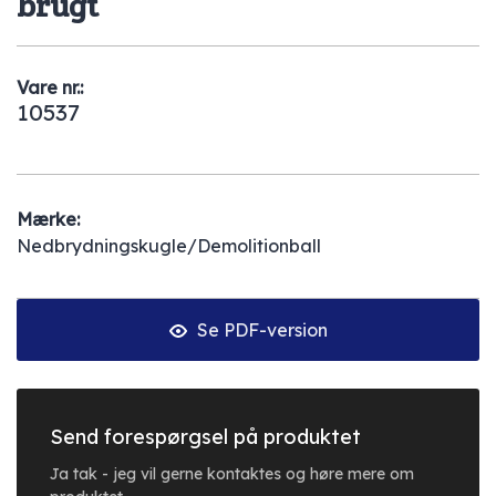
brugt
Vare nr.:
10537
Mærke:
Nedbrydningskugle/Demolitionball
Se PDF-version
Send forespørgsel på produktet
Ja tak - jeg vil gerne kontaktes og høre mere om