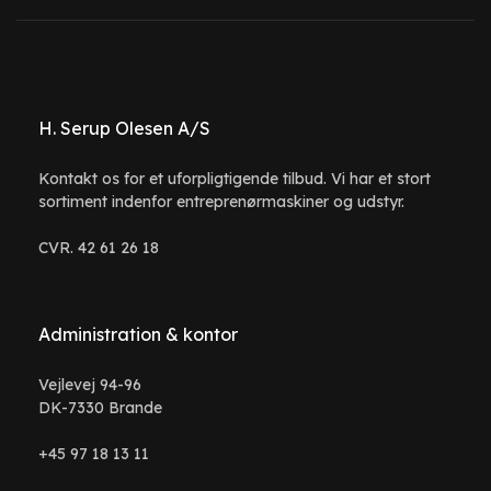
H. Serup Olesen A/S
Kontakt os for et uforpligtigende tilbud. Vi har et stort
sortiment indenfor entreprenørmaskiner og udstyr.
CVR. 42 61 26 18
Administration & kontor
Vejlevej 94-96
DK-7330 Brande
+45 97 18 13 11