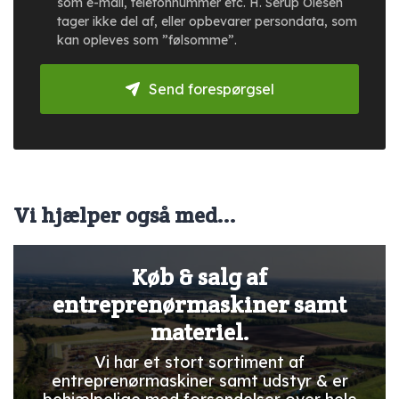
som e-mail, telefonnummer etc. H. Serup Olesen
tager ikke del af, eller opbevarer persondata, som
kan opleves som ”følsomme”.
Send forespørgsel
Vi hjælper også med...
Køb & salg af
entreprenørmaskiner samt
materiel.
Vi har et stort sortiment af
entreprenørmaskiner samt udstyr & er