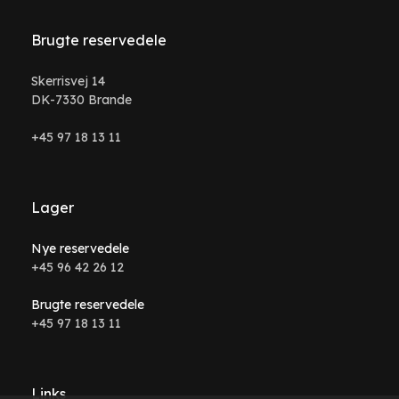
Brugte reservedele
Skerrisvej 14
DK-7330 Brande
+45 97 18 13 11
Lager
Nye reservedele
+45 96 42 26 12
Brugte reservedele
+45 97 18 13 11
Links