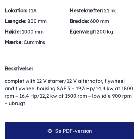
Lokation:
11A
Hestekræfter:
21 hk
Længde:
800 mm
Bredde:
600 mm
Højde:
1000 mm
Egenvægt:
200 kg
Mærke:
Cummins
Beskrivelse:
complet with 12 V starter/12 V alternator, flywheel
and flywheel housing SAE 5 – 19,3 Hp/14,4 kw at 1800
rpm – 16,4 Hp/12,2 kw at 1500 rpm – low idle 900 rpm
– ubrugt
Se PDF-version