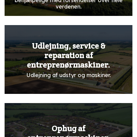
behjælpelige med forsendelser over hele
verdenen.
Udlejning, service &
reparation af
entreprenørmaskiner.
Udlejning af udstyr og maskiner.
Ophug af