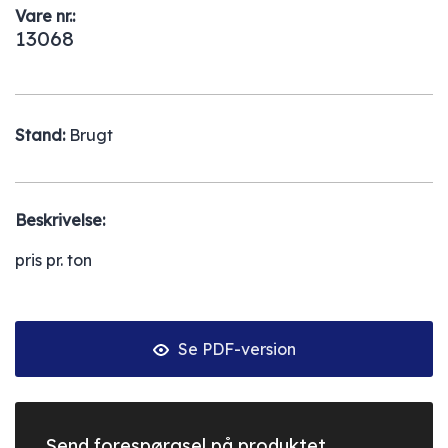
Vare nr.:
13068
Stand:
Brugt
Beskrivelse:
pris pr. ton
Se PDF-version
Send forespørgsel på produktet