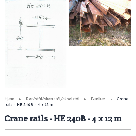
Hjem
Rør/stål/skærstål/akselstål
Bjælker
Crane
rails - HE 240B - 4 x 12 m
Crane rails - HE 240B - 4 x 12 m