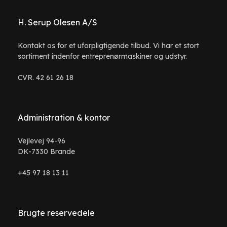
H. Serup Olesen A/S
Kontakt os for et uforpligtigende tilbud. Vi har et stort
sortiment indenfor entreprenørmaskiner og udstyr.
CVR. 42 61 26 18
Administration & kontor
Vejlevej 94-96
DK-7330 Brande
+45 97 18 13 11
Brugte reservedele