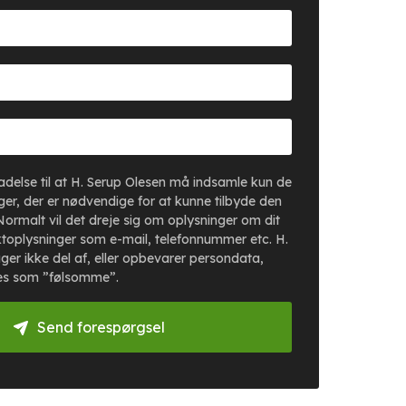
lladelse til at H. Serup Olesen må indsamle kun de
er, der er nødvendige for at kunne tilbyde den
Normalt vil det dreje sig om oplysninger om dit
toplysninger som e-mail, telefonnummer etc. H.
ger ikke del af, eller opbevarer persondata,
es som ”følsomme”.
Send forespørgsel