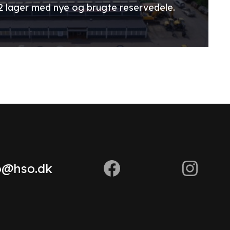
2 lager med nye og brugte reservedele.
o@hso.dk