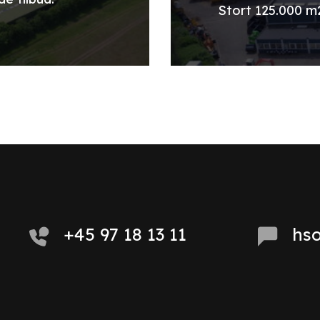
Stort 125.000 m
+45 97 18 13 11
hs