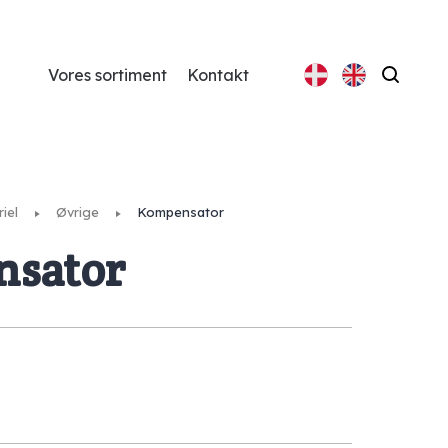
Vores sortiment
Kontakt
Søg
iel
Øvrige
Kompensator
sator