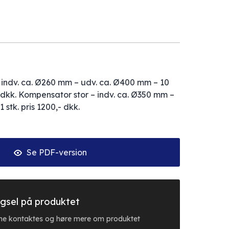
indv. ca. Ø260 mm – udv. ca. Ø400 mm – 10
0,- dkk. Kompensator stor – indv. ca. Ø350 mm –
 stk. pris 1200,- dkk.
Se PDF-version
gsel på produktet
erne kontaktes og høre mere om produktet