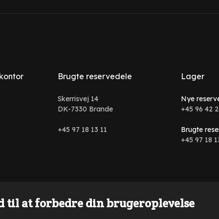
 kontor
Brugte reservedele
Lager
Skerrisvej 14
Nye reserv
DK-7330 Brande
+45 96 42 2
+45 97 18 13 11
Brugte rese
+45 97 18 1
 til at forbedre din brugeroplevelse