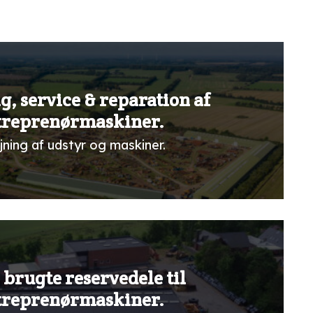
g, service & reparation af
treprenørmaskiner.
jning af udstyr og maskiner.
 brugte reservedele til
treprenørmaskiner.