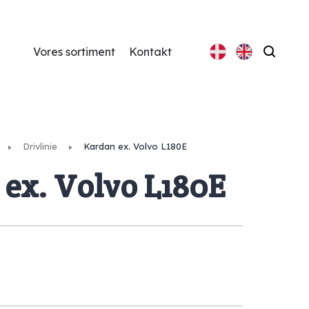
Vores sortiment
Kontakt
Søg
Drivlinie
Kardan ex. Volvo L180E
ex. Volvo L180E