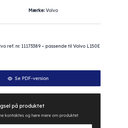
Mærke:
Volvo
lvo ref. nr. 11173389 – passende til Volvo L150E
Se PDF-version
gsel på produktet
erne kontaktes og høre mere om produktet