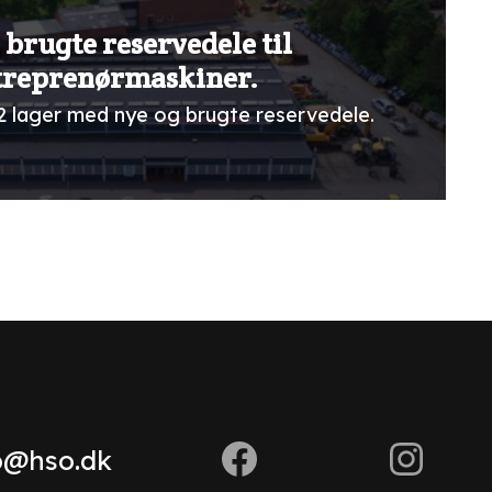
 brugte reservedele til
treprenørmaskiner.
2 lager med nye og brugte reservedele.
o@hso.dk