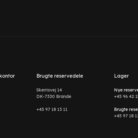
 kontor
Brugte reservedele
Lager
Skerrisvej 14
Nye reserv
DK-7330 Brande
+45 96 42 2
+45 97 18 13 11
Brugte rese
+45 97 18 1