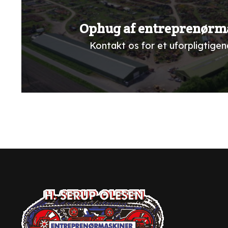
Ophug af entreprenørm
Kontakt os for et uforpligtigend