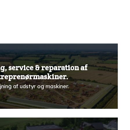
g, service & reparation af
treprenørmaskiner.
jning af udstyr og maskiner.