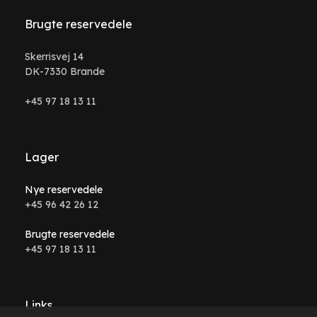
Brugte reservedele
Skerrisvej 14
DK-7330 Brande
+45 97 18 13 11
Lager
Nye reservedele
+45 96 42 26 12
Brugte reservedele
+45 97 18 13 11
Links