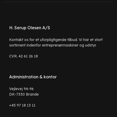
H. Serup Olesen A/S
Kontakt os for et uforpligtigende tilbud. Vi har et stort
sortiment indenfor entreprenørmaskiner og udstyr.
CVR. 42 61 26 18
Administration & kontor
Vejlevej 94-96
DK-7330 Brande
+45 97 18 13 11