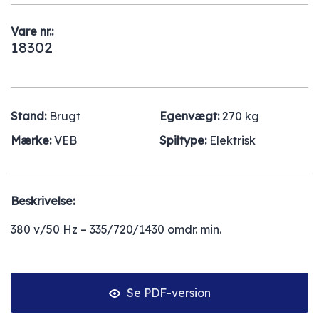
Vare nr.:
18302
Stand:
Brugt
Egenvægt:
270 kg
Mærke:
VEB
Spiltype:
Elektrisk
Beskrivelse:
380 v/50 Hz – 335/720/1430 omdr. min.
Se PDF-version