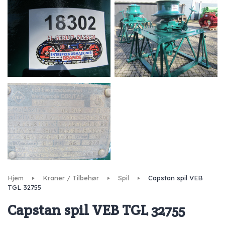
Hjem
Kraner / Tilbehør
Spil
Capstan spil VEB
TGL 32755
Capstan spil VEB TGL 32755