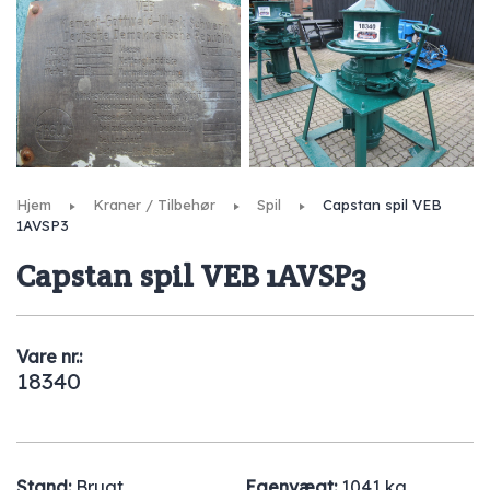
Hjem
Kraner / Tilbehør
Spil
Capstan spil VEB
1AVSP3
Capstan spil VEB 1AVSP3
Vare nr.:
18340
Stand:
Brugt
Egenvægt:
1041 kg