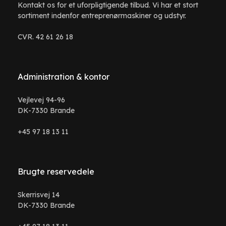
Kontakt os for et uforpligtigende tilbud. Vi har et stort
sortiment indenfor entreprenørmaskiner og udstyr.
CVR. 42 61 26 18
Administration & kontor
Vejlevej 94-96
DK-7330 Brande
+45 97 18 13 11
Brugte reservedele
Skerrisvej 14
DK-7330 Brande