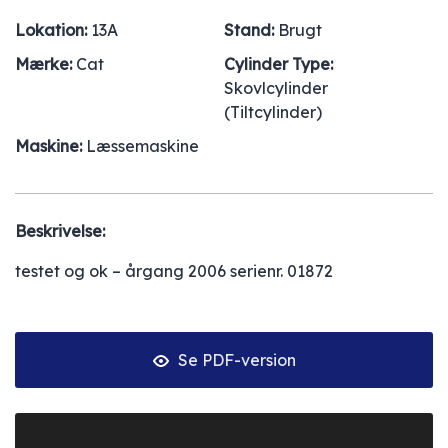
Lokation:
13A
Stand:
Brugt
Mærke:
Cat
Cylinder Type:
Skovlcylinder
(Tiltcylinder)
Maskine:
Læssemaskine
Beskrivelse:
testet og ok – årgang 2006 serienr. 01872
Se PDF-version