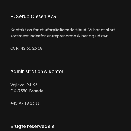
H. Serup Olesen A/S
Kontakt os for et uforpligtigende tilbud. Vi har et stort
sortiment indenfor entreprenørmaskiner og udstyr.
CVR. 42 61 26 18
Administration & kontor
Vejlevej 94-96
DK-7330 Brande
+45 97 18 13 11
Brugte reservedele