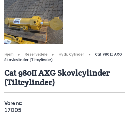
Hjem
Reservedele
Hydr. Cylinder
Cat 980II AXG
Skovlcylinder (Tiltcylinder)
Cat 980II AXG Skovlcylinder
(Tiltcylinder)
Vare nr.:
17005