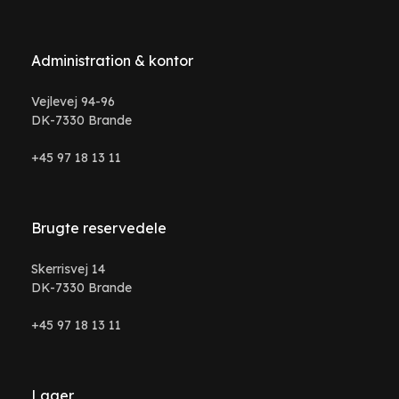
Administration & kontor
Vejlevej 94-96
DK-7330 Brande
+45 97 18 13 11
Brugte reservedele
Skerrisvej 14
DK-7330 Brande
+45 97 18 13 11
Lager