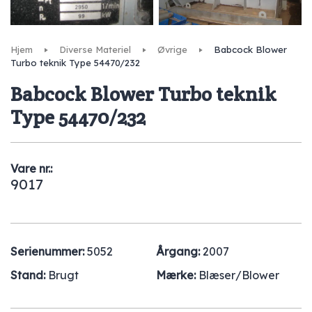
Hjem
Diverse Materiel
Øvrige
Babcock Blower
Turbo teknik Type 54470/232
Babcock Blower Turbo teknik
Type 54470/232
Vare nr.:
9017
Serienummer:
5052
Årgang:
2007
Stand:
Brugt
Mærke:
Blæser/Blower