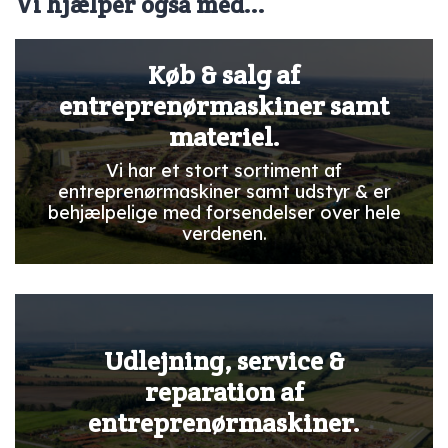
Vi hjælper også med...
Køb & salg af
entreprenørmaskiner samt
materiel.
Vi har et stort sortiment af
entreprenørmaskiner samt udstyr & er
behjælpelige med forsendelser over hele
verdenen.
Udlejning, service &
reparation af
entreprenørmaskiner.