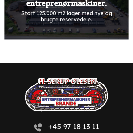
entreprenørmaskiner.
Stort 125.000 m2 lager med nye og
brugte reservedele.
+45 97 18 13 11