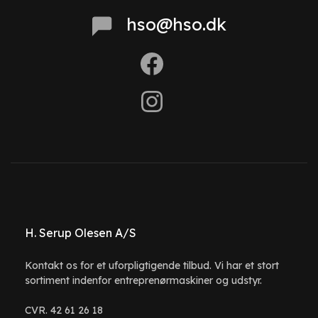
hso@hso.dk
H. Serup Olesen A/S
Kontakt os for et uforpligtigende tilbud. Vi har et stort
sortiment indenfor entreprenørmaskiner og udstyr.
CVR. 42 61 26 18