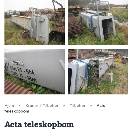
Hjem
Kraner / Tilbehør
Tilbehør
Acta
teleskopbom
Acta teleskopbom