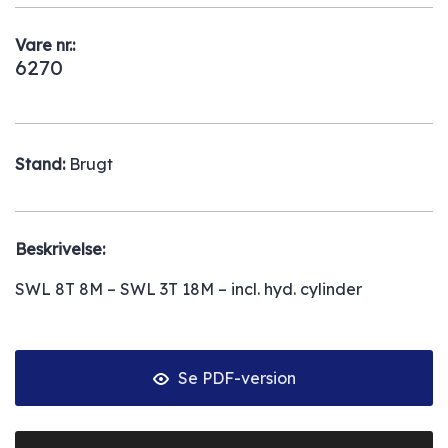
Vare nr.:
6270
Stand:
Brugt
Beskrivelse:
SWL 8T 8M – SWL 3T 18M – incl. hyd. cylinder
Se PDF-version