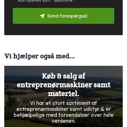
kan opleves som ”følsomme”.
Send forespørgsel
Vi hjælper også med...
Køb & salg af
entreprenørmaskiner samt
materiel.
Vi har et stort sortiment af
entreprenørmaskiner samt udstyr & er
behjælpelige med forsendelser over hele
verdenen.