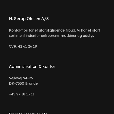
H. Serup Olesen A/S
Kontakt os for et uforpligtigende tilbud. Vi har et stort
sortiment indenfor entreprenørmaskiner og udstyr.
CVR. 42 61 26 18
Administration & kontor
Vejlevej 94-96
DK-7330 Brande
+45 97 18 13 11