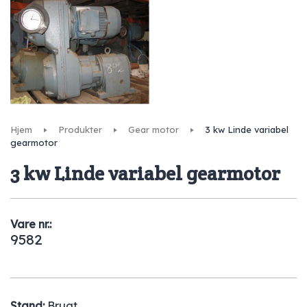
Hjem
Produkter
Gear motor
3 kw Linde variabel
gearmotor
3 kw Linde variabel gearmotor
Vare nr.:
9582
Stand:
Brugt