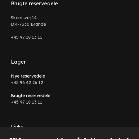
Brugte reservedele
Skerrisvej 14
DK-7330 Brande
+45 97 18 13 11
Lager
Nye reservedele
+45 96 42 26 12
Brugte reservedele
+45 97 18 13 11
Links