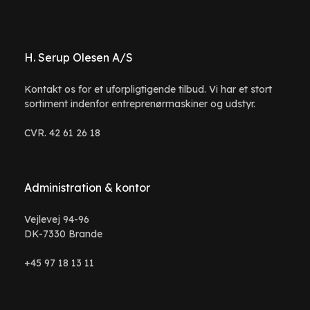
H. Serup Olesen A/S
Kontakt os for et uforpligtigende tilbud. Vi har et stort
sortiment indenfor entreprenørmaskiner og udstyr.
CVR. 42 61 26 18
Administration & kontor
Vejlevej 94-96
DK-7330 Brande
+45 97 18 13 11