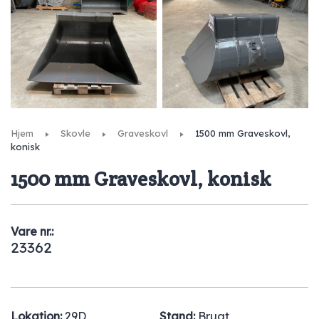
Hjem
Skovle
Graveskovl
1500 mm Graveskovl,
konisk
1500 mm Graveskovl, konisk
Vare nr.:
23362
Lokation:
29D
Stand:
Brugt