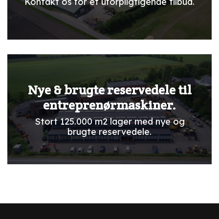
Kontakt os for et uforpligtigende tilbud.
Nye & brugte reservedele til
entreprenørmaskiner.
Stort 125.000 m2 lager med nye og
brugte reservedele.