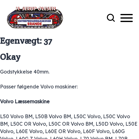
Egenvægt:
37
Okay
Godstykkelse 40mm.
Passer følgende Volvo maskiner:
Volvo Læssemaskine
L50 Volvo BM, L50B Volvo BM, L50C Volvo, L50C Volvo
BM, L50C OR Volvo, L50C OR Volvo BM, L50D Volvo, L50E
Volvo, L60E Volvo, L60E OR Volvo, L60F Volvo, L60G
Volvo, L60G Z Volvo, L60H Volvo, L70 Volvo BM, L70B