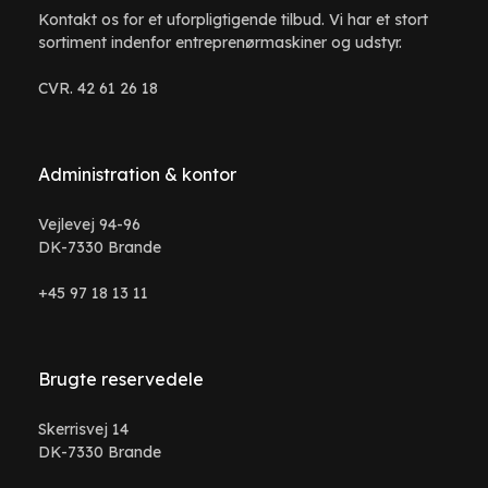
Kontakt os for et uforpligtigende tilbud. Vi har et stort
sortiment indenfor entreprenørmaskiner og udstyr.
CVR. 42 61 26 18
Administration & kontor
Vejlevej 94-96
DK-7330 Brande
+45 97 18 13 11
Brugte reservedele
Skerrisvej 14
DK-7330 Brande