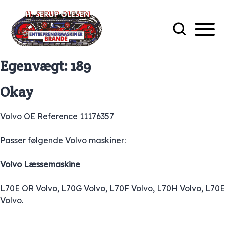
Egenvægt:
189
Okay
Volvo OE Reference 11176357
Passer følgende Volvo maskiner:
Volvo Læssemaskine
L70E OR Volvo, L70G Volvo, L70F Volvo, L70H Volvo, L70E
Volvo.