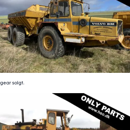
gear solgt.