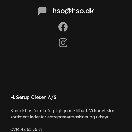
hso@hso.dk
H. Serup Olesen A/S
Kontakt os for et uforpligtigende tilbud. Vi har et stort
sortiment indenfor entreprenørmaskiner og udstyr.
CVR. 42 61 26 18