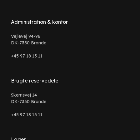
Administration & kontor
Vejlevej 94-96
DK-7330 Brande
+45 97 18 13 11
Brugte reservedele
Skerrisvej 14
DK-7330 Brande
+45 97 18 13 11
Lager