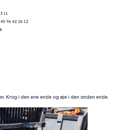
3 11
+45 96 42 26 12
k
n. Krog i den ene ende og øje i den anden ende.