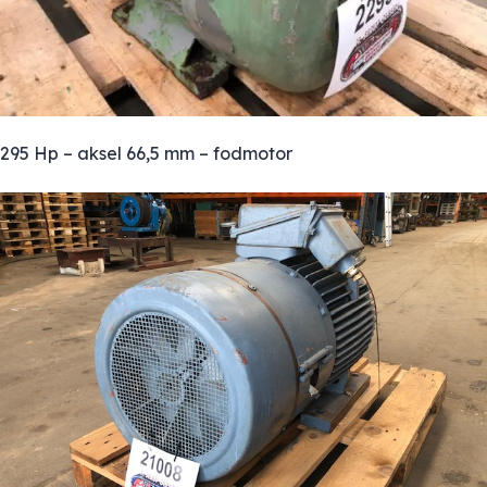
295 Hp – aksel 66,5 mm – fodmotor