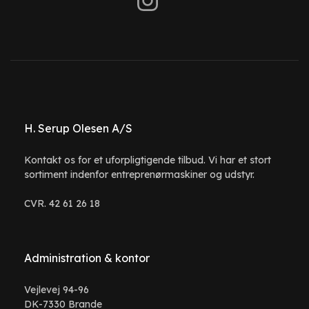
H. Serup Olesen A/S
Kontakt os for et uforpligtigende tilbud. Vi har et stort
sortiment indenfor entreprenørmaskiner og udstyr.
CVR. 42 61 26 18
Administration & kontor
Vejlevej 94-96
DK-7330 Brande