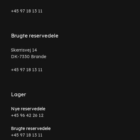
+45 97 18 13 11
Brugte reservedele
Skerrisvej 14
DK-7330 Brande
+45 97 18 13 11
Lager
Nye reservedele
+45 96 42 26 12
Brugte reservedele
+45 97 18 13 11