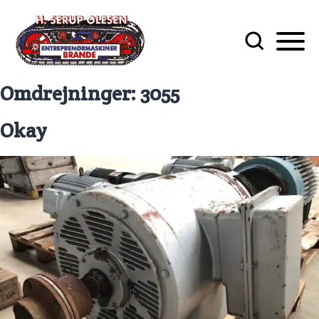
Omdrejninger:
3055
Okay