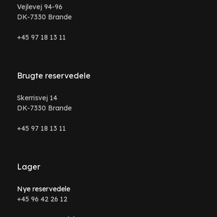
Vejlevej 94-96
DK-7330 Brande
+45 97 18 13 11
Brugte reservedele
Skerrisvej 14
DK-7330 Brande
+45 97 18 13 11
Lager
Nye reservedele
+45 96 42 26 12