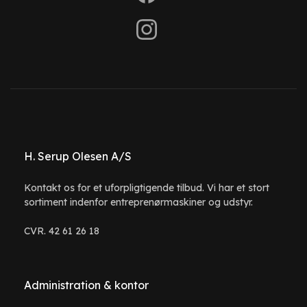
H. Serup Olesen A/S
Kontakt os for et uforpligtigende tilbud. Vi har et stort
sortiment indenfor entreprenørmaskiner og udstyr.
CVR. 42 61 26 18
Administration & kontor