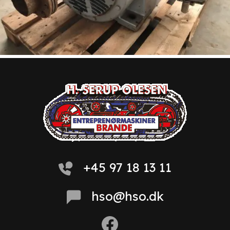
+45 97 18 13 11
hso@hso.dk