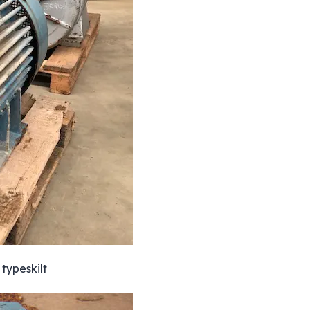
typeskilt