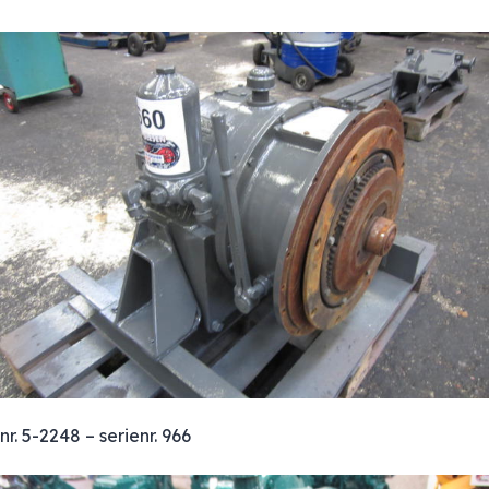
nr. 5-2248 – serienr. 966