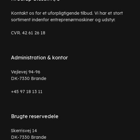
Kontakt os for et uforpligtigende tilbud. Vi har et stort
sortiment indenfor entreprenørmaskiner og udstyr.
CVR. 42 61 26 18
Administration & kontor
Vejlevej 94-96
DK-7330 Brande
+45 97 18 13 11
Brugte reservedele
Skerrisvej 14
DK-7330 Brande