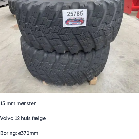
15 mm mønster
Volvo 12 huls fælge
Boring: ø370mm