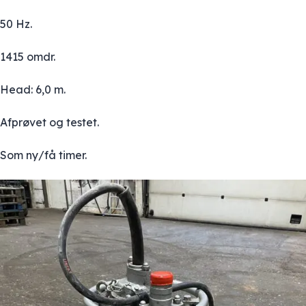
50 Hz.
1415 omdr.
Head: 6,0 m.
Afprøvet og testet.
Som ny/få timer.