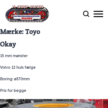
Mærke:
Toyo
Okay
15 mm mønster
Volvo 12 huls fælge
Boring: ø370mm
Pris for begge