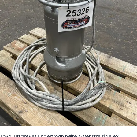
Toyo luftdrevet undervogn højre & venstre side ex.